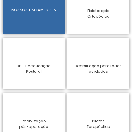
NOSSOS TRATAMENTOS
Fisioterapia
Ortopédica
RPG Reeducação
Reabilitação para todas
Postural
as idades
Reabilitação
Pilates
pós-operação
Terapêutico