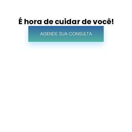
É hora de cuidar de você!
AGENDE SUA CONSULTA
DESCUBRA
Os Benefícios Dos Tratamentos